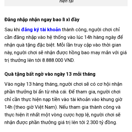
hiện tại
Đăng nhập nhận ngay bao lì xì đầy
Sau khi
đăng ký tài khoản
thành công, người chơi chỉ
cần đăng nhập vào hệ thống vào lúc 14h hàng ngày để
nhận quà tặng đặc biệt. Mỗi lần truy cập vào thời gian
này, người chơi sẽ nhận được hồng bao may mắn với giá
trị thưởng lên tới 8.888.000 VND.
Quà tặng bất ngờ vào ngày 13 mỗi tháng
Vào ngày 13 hàng tháng, người chơi sẽ có cơ hội nhận
phần thưởng bí ẩn từ nhà cái. Để tham gia, người chơi
chỉ cần thực hiện nạp tiền vào tài khoản vào khung giờ
14h (theo giờ Việt Nam). Nếu tham gia thành công và
thực hiện ít nhất một vòng cược hợp lệ, người chơi sẽ
nhận được phần thưởng giá trị lên tới 2.300 tỷ đồng.