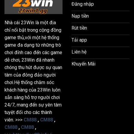
Đăng nhập
Nạp tiền
Nhà cái 23Win là một địa
Rút tiền
chỉ nổi bật trong cộng đồng
game thủ,với một hệ thống
Tải app
game đa dạng từ những trò
Liên hệ
chơi đỉnh cao đến các game
dễ chơi, 23Win đã nhanh
Khuyến Mãi
chóng thu hút được sự quan
tâm của đông đảo người
chơi.Hệ thống chăm sóc
khách hàng của 23Win luôn
sẵn sàng hỗ trợ người chơi
24/7, mang đến sự yên tâm
tuyệt đối cho các thành
viên. >>>
CM88
,
CM88
,
CM88
,
CM88
,