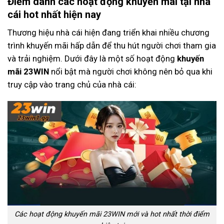
Điểm danh các hoạt động khuyến mãi tại nhà
cái hot nhất hiện nay
Thương hiệu nhà cái hiện đang triển khai nhiều chương
trình khuyến mãi hấp dẫn để thu hút người chơi tham gia
và trải nghiệm. Dưới đây là một số hoạt động
khuyến
mãi 23WIN
nổi bật mà người chơi không nên bỏ qua khi
truy cập vào trang chủ của nhà cái:
Các hoạt động khuyến mãi 23WIN mới và hot nhất thời điểm