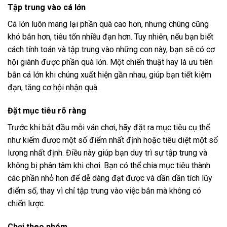
Tập trung vào cá lớn
Cá lớn luôn mang lại phần quà cao hơn, nhưng chúng cũng
khó bắn hơn, tiêu tốn nhiều đạn hơn. Tuy nhiên, nếu bạn biết
cách tính toán và tập trung vào những con này, bạn sẽ có cơ
hội giành được phần quà lớn. Một chiến thuật hay là ưu tiên
bắn cá lớn khi chúng xuất hiện gần nhau, giúp bạn tiết kiệm
đạn, tăng cơ hội nhận quà.
Đặt mục tiêu rõ ràng
Trước khi bắt đầu mỗi ván chơi, hãy đặt ra mục tiêu cụ thể
như kiếm được một số điểm nhất định hoặc tiêu diệt một số
lượng nhất định. Điều này giúp bạn duy trì sự tập trung và
không bị phân tâm khi chơi. Bạn có thể chia mục tiêu thành
các phần nhỏ hơn để dễ dàng đạt được và dần dần tích lũy
điểm số, thay vì chỉ tập trung vào việc bắn mà không có
chiến lược.
Chơi theo nhóm