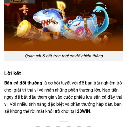
Quan sát & bắt trọn thời cơ để chiến thắng
Lời kết
Bắn cá đổi thưởng
là cơ hội tuyệt vời để bạn trải nghiệm trò
chơi giải trí thú vị và nhận những phần thưởng lớn. Nạp tiền
ngay để bắt đầu tham gia vào cuộc phiêu lưu săn cá đầy thú
vị. Với nhiều tính năng đặc biệt và phần thưởng hấp dẫn, bạn
sẽ không thể rời mắt khỏi trò chơi tại
23WIN
.