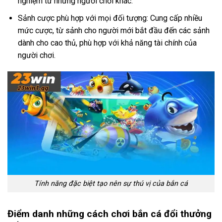
nghiệm từ những người chơi khác.
Sảnh cược phù hợp với mọi đối tượng: Cung cấp nhiều
mức cược, từ sảnh cho người mới bắt đầu đến các sảnh
dành cho cao thủ, phù hợp với khả năng tài chính của
người chơi.
Tính năng đặc biệt tạo nên sự thú vị của bắn cá
Điểm danh những cách chơi bắn cá đổi thưởng