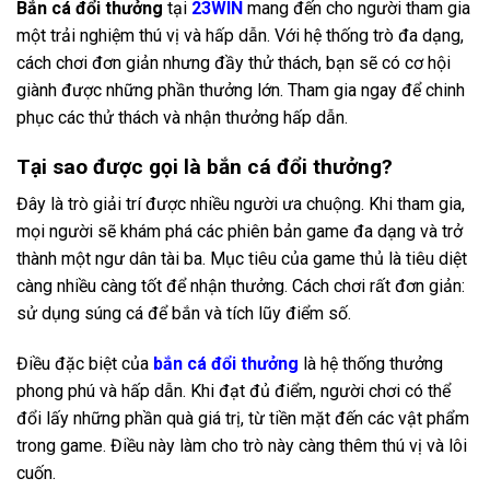
Bắn cá đổi thưởng
tại
23WIN
mang đến cho người tham gia
một trải nghiệm thú vị và hấp dẫn. Với hệ thống trò đa dạng,
cách chơi đơn giản nhưng đầy thử thách, bạn sẽ có cơ hội
giành được những phần thưởng lớn. Tham gia ngay để chinh
phục các thử thách và nhận thưởng hấp dẫn.
Tại sao được gọi là bắn cá đổi thưởng?
Đây là trò giải trí được nhiều người ưa chuộng. Khi tham gia,
mọi người sẽ khám phá các phiên bản game đa dạng và trở
thành một ngư dân tài ba. Mục tiêu của game thủ là tiêu diệt
càng nhiều càng tốt để nhận thưởng. Cách chơi rất đơn giản:
sử dụng súng cá để bắn và tích lũy điểm số.
Điều đặc biệt của
bắn cá đổi thưởng
là hệ thống thưởng
phong phú và hấp dẫn. Khi đạt đủ điểm, người chơi có thể
đổi lấy những phần quà giá trị, từ tiền mặt đến các vật phẩm
trong game. Điều này làm cho trò này càng thêm thú vị và lôi
cuốn.