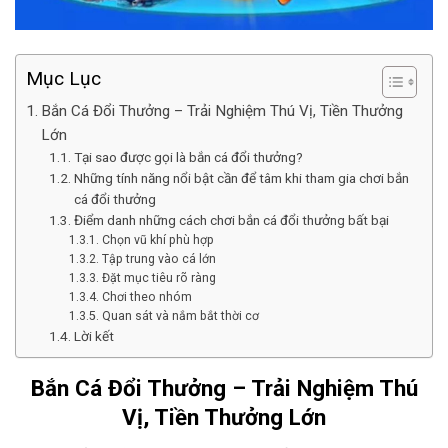
Mục Lục
Bắn Cá Đổi Thưởng – Trải Nghiệm Thú Vị, Tiền Thưởng
Lớn
Tại sao được gọi là bắn cá đổi thưởng?
Những tính năng nổi bật cần để tâm khi tham gia chơi bắn
cá đổi thưởng
Điểm danh những cách chơi bắn cá đổi thưởng bất bại
Chọn vũ khí phù hợp
Tập trung vào cá lớn
Đặt mục tiêu rõ ràng
Chơi theo nhóm
Quan sát và nắm bắt thời cơ
Lời kết
Bắn Cá Đổi Thưởng – Trải Nghiệm Thú
Vị, Tiền Thưởng Lớn