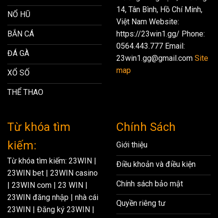
14, Tân Bình, Hồ Chí Minh,
NỔ HŨ
Việt Nam Website:
BẮN CÁ
https://23win1.gg/ Phone:
0564.443.777 Email:
ĐÁ GÀ
23win1.gg@gmail.com
Site
map
XỔ SỐ
THỂ THAO
Từ khóa tìm
Chính Sách
kiếm:
Giới thiệu
Từ khóa tìm kiếm: 23WIN |
Điều khoản và điều kiện
23WIN bet | 23WIN casino
Chính sách bảo mật
| 23WIN com | 23 WIN |
23WIN đăng nhập | nhà cái
Quyền riêng tư
23WIN | Đăng ký 23WIN |