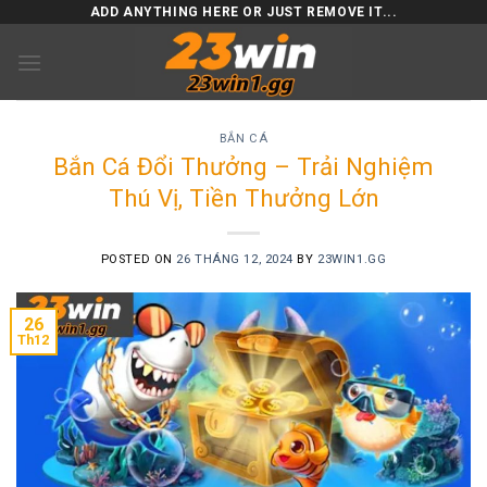
Skip
ADD ANYTHING HERE OR JUST REMOVE IT...
to
content
BẮN CÁ
Bắn Cá Đổi Thưởng – Trải Nghiệm
Thú Vị, Tiền Thưởng Lớn
POSTED ON
26 THÁNG 12, 2024
BY
23WIN1.GG
26
Th12