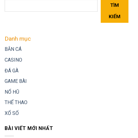
TÌM
KIẾM
Danh mục
BẮN CÁ
CASINO
ĐÁ GÀ
GAME BÀI
NỔ HŨ
THỂ THAO
XỔ SỐ
BÀI VIẾT MỚI NHẤT