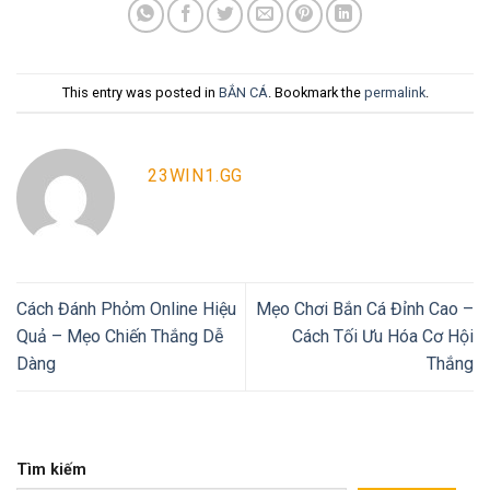
This entry was posted in
BẮN CÁ
. Bookmark the
permalink
.
23WIN1.GG
Cách Đánh Phỏm Online Hiệu
Mẹo Chơi Bắn Cá Đỉnh Cao –
Quả – Mẹo Chiến Thắng Dễ
Cách Tối Ưu Hóa Cơ Hội
Dàng
Thắng
Tìm kiếm