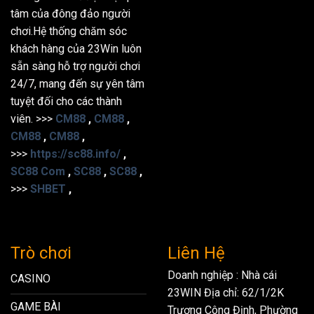
tâm của đông đảo người
chơi.Hệ thống chăm sóc
khách hàng của 23Win luôn
sẵn sàng hỗ trợ người chơi
24/7, mang đến sự yên tâm
tuyệt đối cho các thành
viên. >>>
CM88
,
CM88
,
CM88
,
CM88
,
>>>
https://sc88.info/
,
SC88 Com
,
SC88
,
SC88
,
>>>
SHBET
,
Trò chơi
Liên Hệ
Doanh nghiệp : Nhà cái
CASINO
23WIN Địa chỉ: 62/1/2K
GAME BÀI
Trương Công Định, Phường