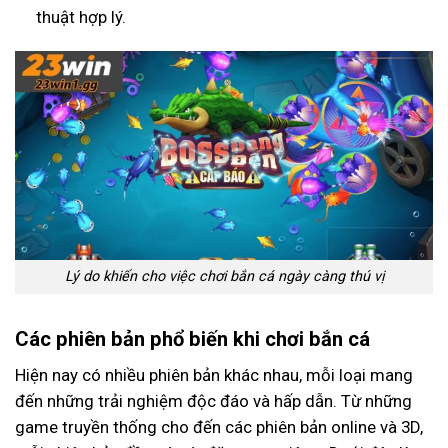
thuật hợp lý.
Lý do khiến cho việc chơi bắn cá ngày càng thú vị
Các phiên bản phổ biến khi chơi bắn cá
Hiện nay có nhiều phiên bản khác nhau, mỗi loại mang
đến những trải nghiệm độc đáo và hấp dẫn. Từ những
game truyền thống cho đến các phiên bản online và 3D,