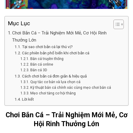
Mục Lục
Chơi Bắn Cá – Trải Nghiệm Mới Mẻ, Cơ Hội Rinh
Thưởng Lớn
Tại sao chơi bắn cá lại thú vị?
Các phiên bản phổ biến khi chơi bắn cá
Bắn cá truyền thống
Bắn cá online
Bắn cá 3D
Cách chơi bắn cá đơn giản & hiệu quả
Quy tắc cơ bản và lựa chọn cá
Kỹ thuật bắn cá chính xác cùng mẹo chơi bắn cá
Mẹo chơi tăng cơ hội thắng
Lời kết
Chơi Bắn Cá – Trải Nghiệm Mới Mẻ, Cơ
Hội Rinh Thưởng Lớn