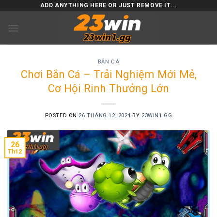
Skip
ADD ANYTHING HERE OR JUST REMOVE IT...
to
content
BẮN CÁ
Chơi Bắn Cá – Trải Nghiệm Mới Mẻ,
Cơ Hội Rinh Thưởng Lớn
POSTED ON
26 THÁNG 12, 2024
BY
23WIN1.GG
26
Th12