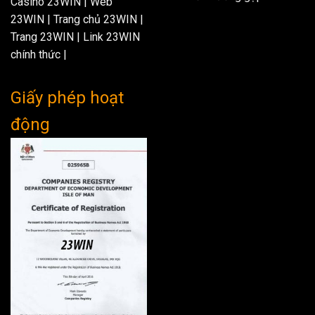
Casino 23WIN | Web
23WIN | Trang chủ 23WIN |
Trang 23WIN | Link 23WIN
chính thức |
Giấy phép hoạt
động