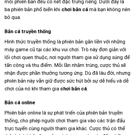
mỗi phiên bản đều có nét đặc trưng riêng. Dưới đây là
ba phiên bản phổ biến khi
chơi bắn cá
mà bạn không nên
bỏ qua.
Bắn cá truyền thống
Hình thức truyền thống là phiên bản gắn liền với những
máy game cũ tại các khu vui chơi. Trò này đơn giản với
lối chơi quen thuộc, nơi người tham gia sử dụng súng để
tấn công và thu điểm. Mỗi lần nhắm trúng, cược thủ sẽ
nhận được phần thưởng tương ứng. Dù đã lâu đời, nhưng
phiên bản này vẫn giữ được sức hút bởi sự dễ hiểu và dễ
chơi của nó khi tham gia
chơi bắn cá
.
Bắn cá online
Phiên bản online là sự phát triển của phiên bản truyền
thống, cho phép người chơi tham gia vào các trận đấu
trực tuyến cùng người tham gia khác. Cược thủ có thể